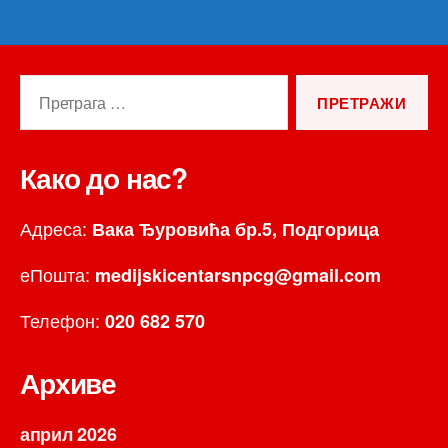
Претрага
за:
Како до нас?
Адреса:
Вака Ђуровића бр.5, Подгорица
еПошта:
medijskicentarsnpcg@gmail.com
Телефон:
020 682 570
Архиве
април 2026