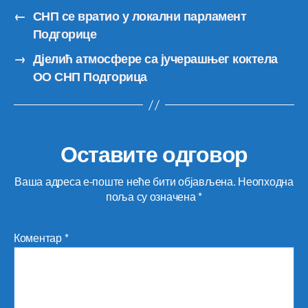
←
СНП се вратио у локални парламент
Подгорице
→
Дјелић атмосфере са јучерашњег коктела
ОО СНП Подгорица
Оставите одговор
Ваша адреса е-поште неће бити објављена.
Неопходна
поља су означена
*
Коментар
*