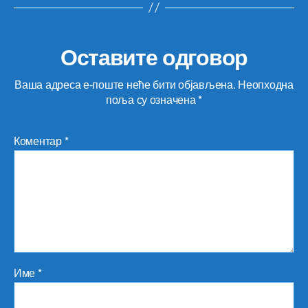
Оставите одговор
Ваша адреса е-поште неће бити објављена.
Неопходна
поља су означена
*
Коментар
*
Име
*