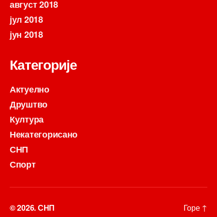
август 2018
јул 2018
јун 2018
Категорије
Актуелно
Друштво
Култура
Некатегорисано
СНП
Спорт
© 2026.
СНП
Горе
↑