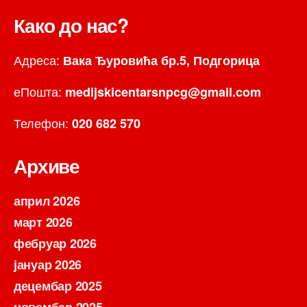
Како до нас?
Адреса:
Вака Ђуровића бр.5, Подгорица
еПошта:
medijskicentarsnpcg@gmail.com
Телефон:
020 682 570
Архиве
април 2026
март 2026
фебруар 2026
јануар 2026
децембар 2025
новембар 2025