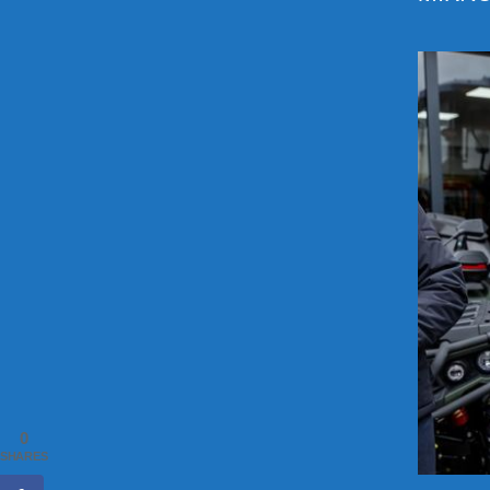
0
SHARES