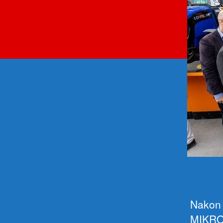
Nakon 
MIKRO 