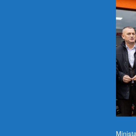
Minist