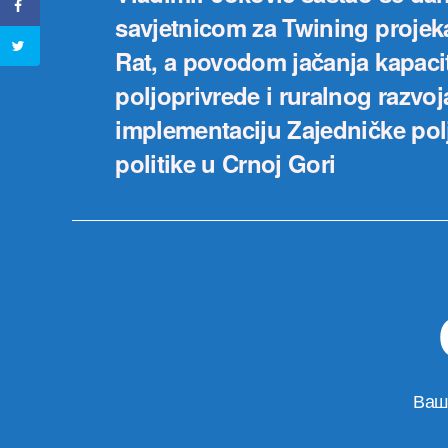
savjetnicom za Twining projek
Rat, a povodom jačanja kapaci
poljoprivrede i ruralnog razvoj
implementaciju Zajedničke pol
politike u Crnoj Gori
Ваш