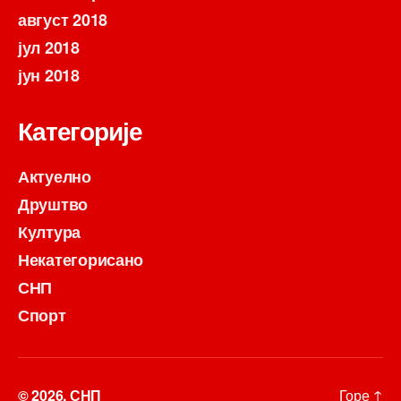
август 2018
јул 2018
јун 2018
Категорије
Актуелно
Друштво
Култура
Некатегорисано
СНП
Спорт
© 2026.
СНП
Горе
↑