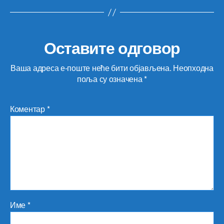
Оставите одговор
Ваша адреса е-поште неће бити објављена.
Неопходна
поља су означена
*
Коментар
*
Име
*