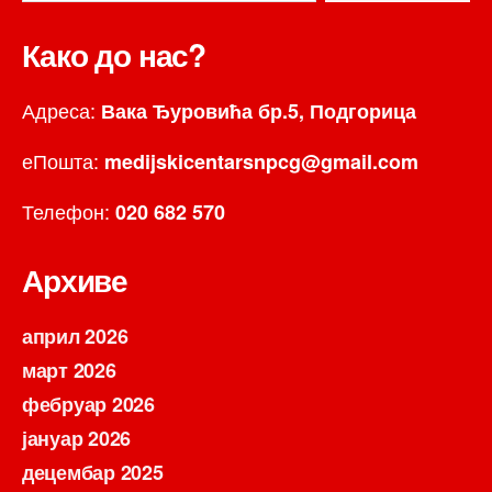
Како до нас?
Адреса:
Вака Ђуровића бр.5, Подгорица
еПошта:
medijskicentarsnpcg@gmail.com
Телефон:
020 682 570
Архиве
април 2026
март 2026
фебруар 2026
јануар 2026
децембар 2025