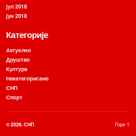
јул 2018
јун 2018
Категорије
Актуелно
Друштво
Култура
Некатегорисано
СНП
Спорт
© 2026.
СНП
Горе
↑