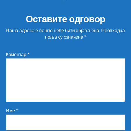
Оставите одговор
Ваша адреса е-поште неће бити објављена.
Неопходна
поља су означена
*
Коментар
*
Име
*