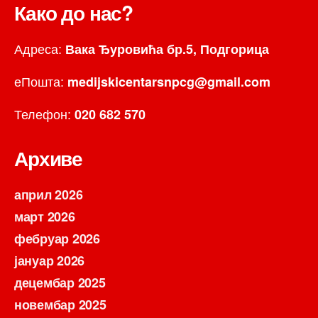
Како до нас?
Адреса:
Вака Ђуровића бр.5, Подгорица
еПошта:
medijskicentarsnpcg@gmail.com
Телефон:
020 682 570
Архиве
април 2026
март 2026
фебруар 2026
јануар 2026
децембар 2025
новембар 2025