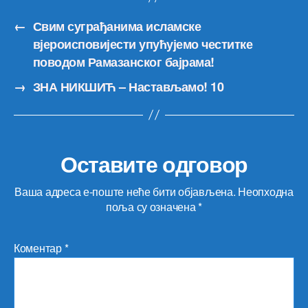
←
Свим суграђанима исламске
вјероисповијести упућујемо честитке
поводом Рамазанског бајрама!
→
ЗНА НИКШИЋ – Настављамо! 10
Оставите одговор
Ваша адреса е-поште неће бити објављена.
Неопходна
поља су означена
*
Коментар
*