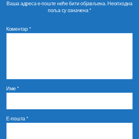
Ваша адреса е-поште неће бити објављена.
Неопходна
поља су означена
*
Коментар
*
Име
*
Е-пошта
*