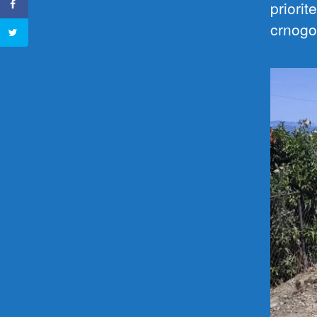
priorit
crnogo