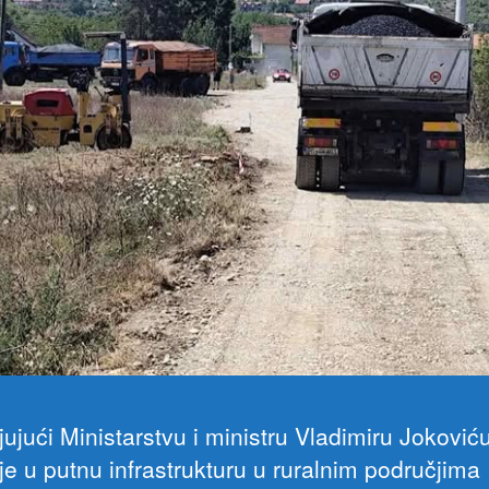
ujući Ministarstvu i ministru Vladimiru Jokoviću
je u putnu infrastrukturu u ruralnim područjima