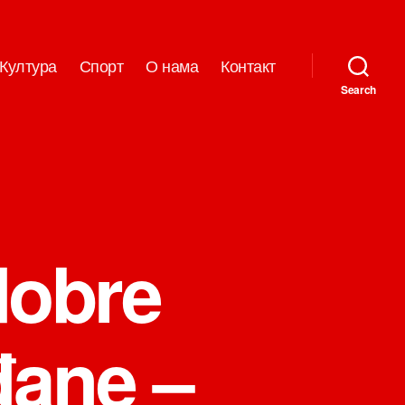
Култура
Спорт
О нама
Контакт
Search
dobre
ađane –