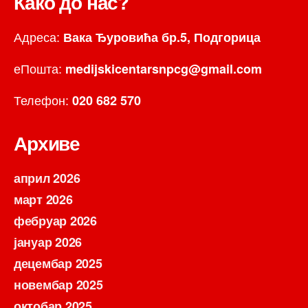
Како до нас?
Адреса:
Вака Ђуровића бр.5, Подгорица
еПошта:
medijskicentarsnpcg@gmail.com
Телефон:
020 682 570
Архиве
април 2026
март 2026
фебруар 2026
јануар 2026
децембар 2025
новембар 2025
октобар 2025