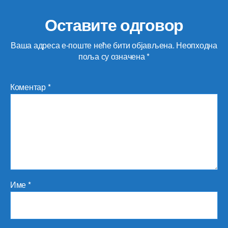
Оставите одговор
Ваша адреса е-поште неће бити објављена.
Неопходна
поља су означена
*
Коментар
*
Име
*