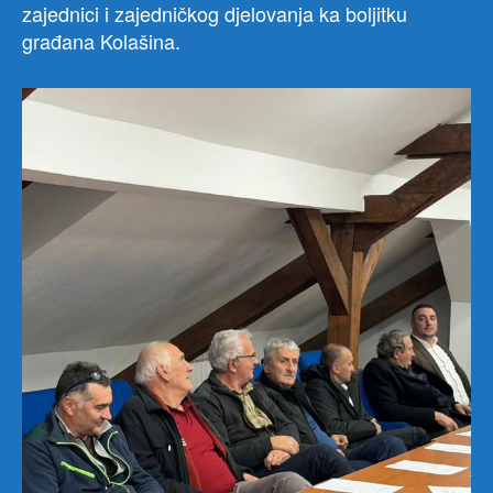
zajednici i zajedničkog djelovanja ka boljitku
građana Kolašina.