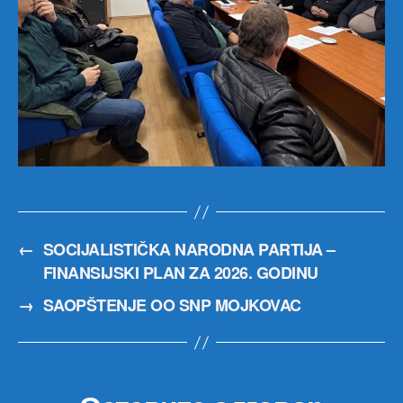
←
SOCIJALISTIČKA NARODNA PARTIJA –
FINANSIJSKI PLAN ZA 2026. GODINU
→
SAOPŠTENJE OO SNP MOJKOVAC