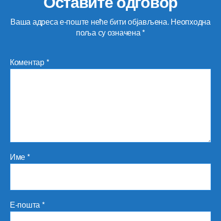
Оставите одговор
Ваша адреса е-поште неће бити објављена.
Неопходна
поља су означена
*
Коментар
*
Име
*
Е-пошта
*