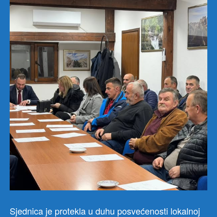
Sjednica je protekla u duhu posvećenosti lokalnoj