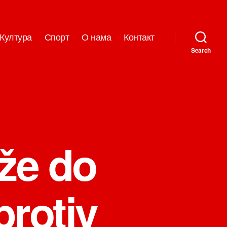
Култура
Спорт
О нама
Контакт
Search
že do
protiv