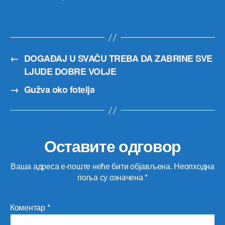
←
DOGAĐAJ U SVAČU TREBA DA ZABRINE SVE
LJUDE DOBRE VOLJE
→
Gužva oko fotelja
Оставите одговор
Ваша адреса е-поште неће бити објављена.
Неопходна
поља су означена
*
Коментар
*