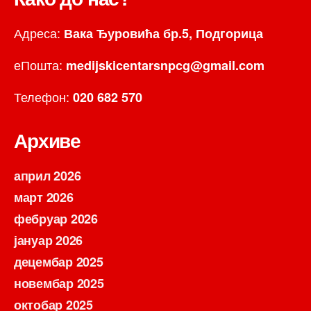
Адреса:
Вака Ђуровића бр.5, Подгорица
еПошта:
medijskicentarsnpcg@gmail.com
Телефон:
020 682 570
Архиве
април 2026
март 2026
фебруар 2026
јануар 2026
децембар 2025
новембар 2025
октобар 2025