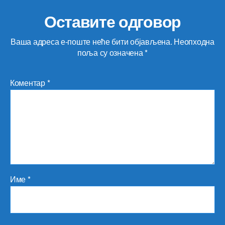
Оставите одговор
Ваша адреса е-поште неће бити објављена.
Неопходна
поља су означена
*
Коментар
*
Име
*