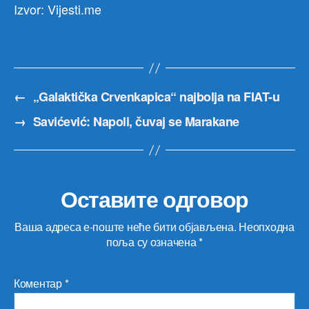
Izvor: Vijesti.me
←
„Galaktička Crvenkapica“ najbolja na FIAT-u
→
Savićević: Napoli, čuvaj se Marakane
Оставите одговор
Ваша адреса е-поште неће бити објављена.
Неопходна
поља су означена
*
Коментар
*