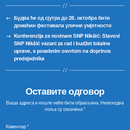
←
Будва ће од сјутра до 28. октобра бити
домаћин фестивала уличне умjетности
→
Konferencija za novinare SNP Nikšić: Stavovi
SNP Nikšić vezani za rad i budžet lokalne
uprave, s posebnim osvrtom na doprinos
predsjednika
Оставите одговор
Ваша адреса е-поште неће бити објављена.
Неопходна
поља су означена
*
Коментар
*