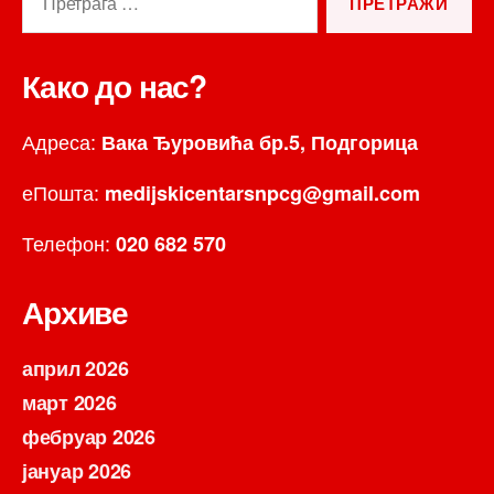
за:
Како до нас?
Адреса:
Вака Ђуровића бр.5, Подгорица
еПошта:
medijskicentarsnpcg@gmail.com
Телефон:
020 682 570
Архиве
април 2026
март 2026
фебруар 2026
јануар 2026