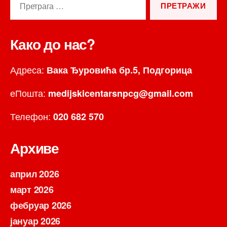
за:
Како до нас?
Адреса:
Вака Ђуровића бр.5, Подгорица
еПошта:
medijskicentarsnpcg@gmail.com
Телефон:
020 682 570
Архиве
април 2026
март 2026
фебруар 2026
јануар 2026