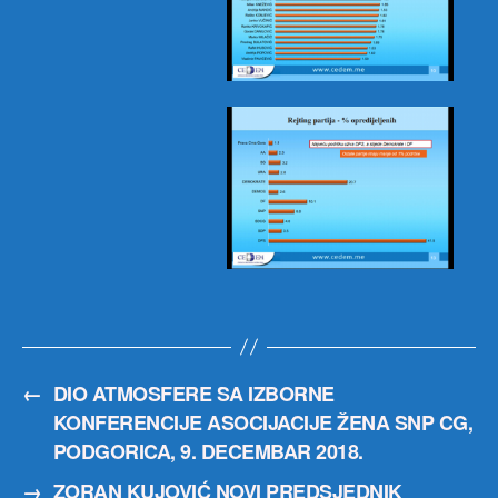
←
DIO ATMOSFERE SA IZBORNE
KONFERENCIJE ASOCIJACIJE ŽENA SNP CG,
PODGORICA, 9. DECEMBAR 2018.
→
ZORAN KUJOVIĆ NOVI PREDSJEDNIK