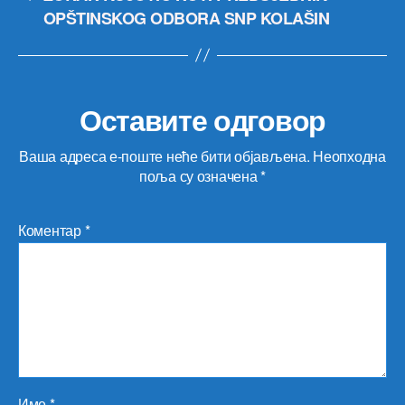
OPŠTINSKOG ODBORA SNP KOLAŠIN
Оставите одговор
Ваша адреса е-поште неће бити објављена.
Неопходна
поља су означена
*
Коментар
*
Име
*