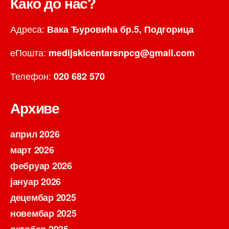
Како до нас?
Адреса:
Вака Ђуровића бр.5, Подгорица
еПошта:
medijskicentarsnpcg@gmail.com
Телефон:
020 682 570
Архиве
април 2026
март 2026
фебруар 2026
јануар 2026
децембар 2025
новембар 2025
октобар 2025