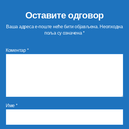
Оставите одговор
Ваша адреса е-поште неће бити објављена.
Неопходна
поља су означена
*
Коментар
*
Име
*