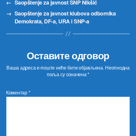
←
Saopštenje za javnost SNP Nikšić
→
Saopštenje za javnost klubova odbornika
Demokrata, DF-a, URA i SNP-a
Оставите одговор
Ваша адреса е-поште неће бити објављена.
Неопходна
поља су означена
*
Коментар
*