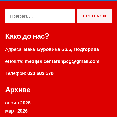
Претрага
за:
Како до нас?
Адреса:
Вака Ђуровића бр.5, Подгорица
еПошта:
medijskicentarsnpcg@gmail.com
Телефон:
020 682 570
Архиве
април 2026
март 2026