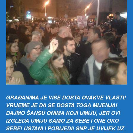
GRAĐANIMA JE VIŠE DOSTA OVAKVE VLASTI!
VRIJEME JE DA SE DOSTA TOGA MIJENJA!
DAJMO ŠANSU ONIMA KOJI UMIJU, JER OVI
IZGLEDA UMIJU SAMO ZA SEBE I ONE OKO
SEBE! USTANI I POBIJEDI! SNP JE UVIJEK UZ