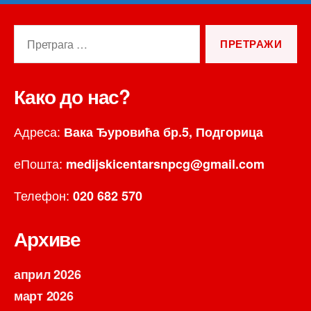
Претрага
за:
Како до нас?
Адреса:
Вака Ђуровића бр.5, Подгорица
еПошта:
medijskicentarsnpcg@gmail.com
Телефон:
020 682 570
Архиве
април 2026
март 2026