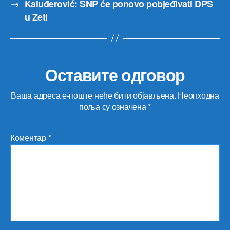
→
Kaluđerović: SNP će ponovo pobjeđivati DPS
u Zeti
Оставите одговор
Ваша адреса е-поште неће бити објављена.
Неопходна
поља су означена
*
Коментар
*