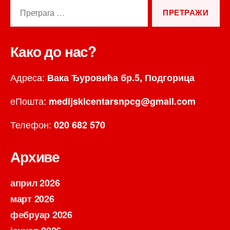
Претрага
за:
Како до нас?
Адреса:
Вака Ђуровића бр.5, Подгорица
еПошта:
medijskicentarsnpcg@gmail.com
Телефон:
020 682 570
Архиве
април 2026
март 2026
фебруар 2026