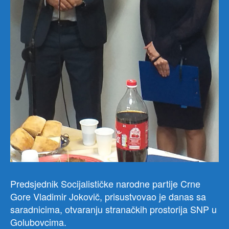
Predsjednik Socijalističke narodne partije Crne
Gore Vladimir Jokovič, prisustvovao je danas sa
saradnicima, otvaranju stranačkih prostorija SNP u
Golubovcima.