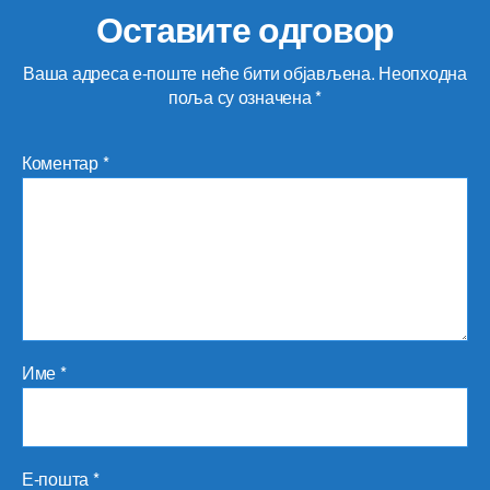
Оставите одговор
Ваша адреса е-поште неће бити објављена.
Неопходна
поља су означена
*
Коментар
*
Име
*
Е-пошта
*