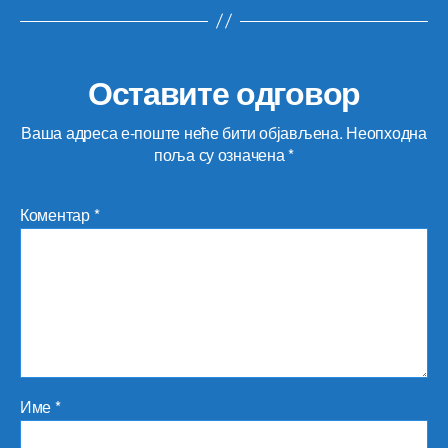
Оставите одговор
Ваша адреса е-поште неће бити објављена.
Неопходна
поља су означена
*
Коментар
*
Име
*