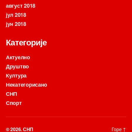
август 2018
јул 2018
јун 2018
Категорије
Актуелно
Друштво
Култура
Некатегорисано
СНП
Спорт
© 2026.
СНП
Горе
↑