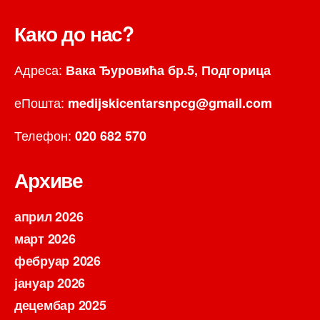
Како до нас?
Адреса:
Вака Ђуровића бр.5, Подгорица
еПошта:
medijskicentarsnpcg@gmail.com
Телефон:
020 682 570
Архиве
април 2026
март 2026
фебруар 2026
јануар 2026
децембар 2025