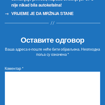
nije nikad bila autokefalna!
→
VRIJEME JE DA MRŽNJA STANE
Оставите одговор
Ваша адреса е-поште неће бити објављена.
Неопходна
поља су означена
*
Коментар
*