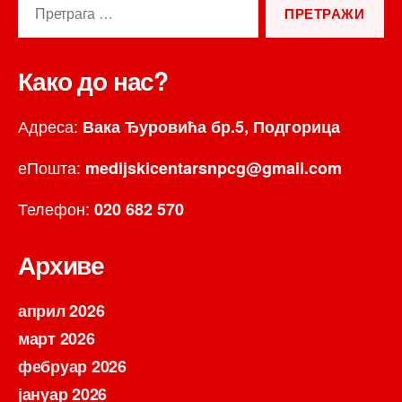
за:
Како до нас?
Адреса:
Вака Ђуровића бр.5, Подгорица
еПошта:
medijskicentarsnpcg@gmail.com
Телефон:
020 682 570
Архиве
април 2026
март 2026
фебруар 2026
јануар 2026