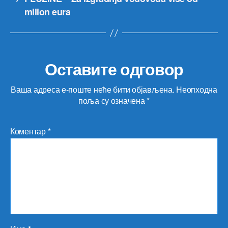
milion eura
Оставите одговор
Ваша адреса е-поште неће бити објављена.
Неопходна
поља су означена
*
Коментар
*