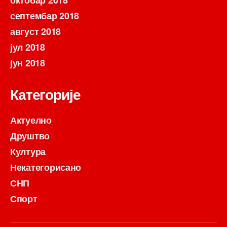
октобар 2018
септембар 2018
август 2018
јул 2018
јун 2018
Категорије
Актуелно
Друштво
Култура
Некатегорисано
СНП
Спорт