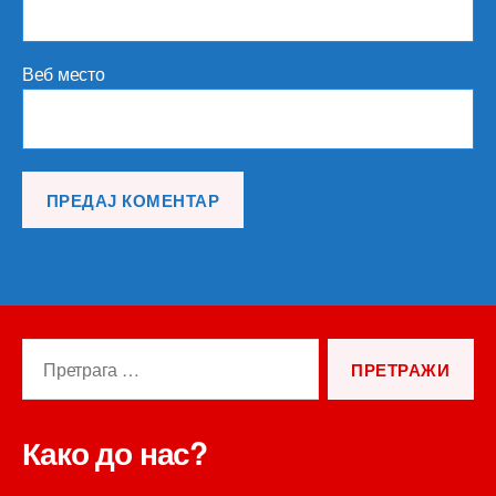
Веб место
Претрага
за:
Како до нас?