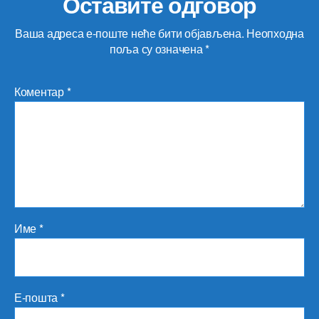
Оставите одговор
Ваша адреса е-поште неће бити објављена.
Неопходна
поља су означена
*
Коментар
*
Име
*
Е-пошта
*