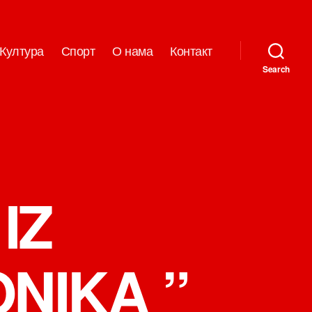
Култура
Спорт
О нама
Контакт
Search
IZ
NIKA ”