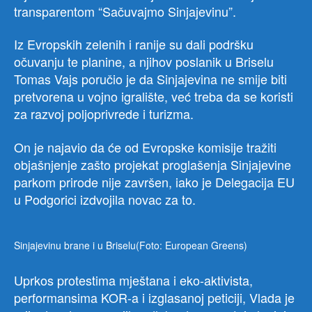
transparentom “Sačuvajmo Sinjajevinu”.
Iz Evropskih zelenih i ranije su dali podršku
očuvanju te planine, a njihov poslanik u Briselu
Tomas Vajs poručio je da Sinjajevina ne smije biti
pretvorena u vojno igralište, već treba da se koristi
za razvoj poljoprivrede i turizma.
On je najavio da će od Evropske komisije tražiti
objašnjenje zašto projekat proglašenja Sinjajevine
parkom prirode nije završen, iako je Delegacija EU
u Podgorici izdvojila novac za to.
Sinjajevinu brane i u Briselu(Foto: European Greens)
Uprkos protestima mještana i eko-aktivista,
performansima KOR-a i izglasanoj peticiji, Vlada je