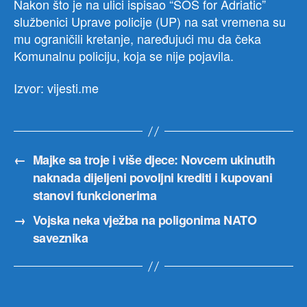
Nakon što je na ulici ispisao “SOS for Adriatic”
službenici Uprave policije (UP) na sat vremena su
mu ograničili kretanje, naređujući mu da čeka
Komunalnu policiju, koja se nije pojavila.
Izvor: vijesti.me
←
Majke sa troje i više djece: Novcem ukinutih
naknada dijeljeni povoljni krediti i kupovani
stanovi funkcionerima
→
Vojska neka vježba na poligonima NATO
saveznika