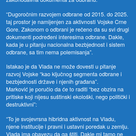
“Dugoročnim razvojem odbrane od 2015. do 2025.
taj prostor je namijenjen za aktivnosti Vojske Crne
Gore. Zakonom o odbrani je rečeno da su svi drugi
dokumenti podređeni interesima odbrane. Dakle,
kada je u pitanju nacionalna bezbjednost i sistem
odbrane, sa tim nema polemisanja”.
Istakao je da Vlada ne može dovesti u pitanje
razvoj Vojske “kao ključnog segmenta odbrane i
bezbjednosti države i njenih građana”.
Marković je poručio da će to raditi “bez obzira na
pritiske koji nijesu suštinski ekološki, nego politički i
destruktivni”:
“To je svojevrsna hibridna aktivnost na Vladu,
njene institucije i pravni i ustavni poredak u zemlju.
Vlada ima obavezu da ga štiti. Dakle mi tamo ne