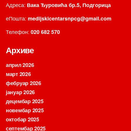
Адреса:
Вака Ђуровића бр.5, Подгорица
еПошта:
medijskicentarsnpcg@gmail.com
Телефон:
020 682 570
Архиве
април 2026
март 2026
фебруар 2026
јануар 2026
децембар 2025
новембар 2025
октобар 2025
септембар 2025