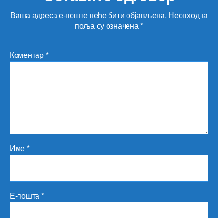
Ваша адреса е-поште неће бити објављена.
Неопходна
поља су означена
*
Коментар
*
Име
*
Е-пошта
*