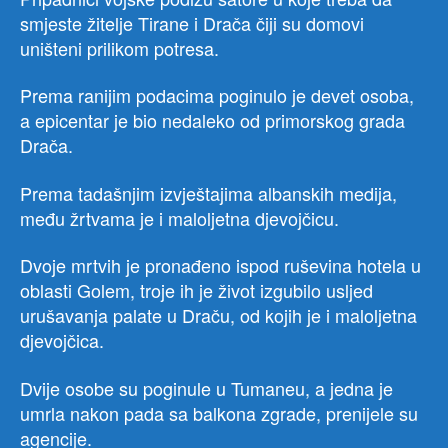
smjeste žitelje Tirane i Drača čiji su domovi
uništeni prilikom potresa.
Prema ranijim podacima poginulo je devet osoba,
a epicentar je bio nedaleko od primorskog grada
Drača.
Prema tadašnjim izvještajima albanskih medija,
među žrtvama je i maloljetna djevojčicu.
Dvoje mrtvih je pronađeno ispod ruševina hotela u
oblasti Golem, troje ih je život izgubilo usljed
urušavanja palate u Draču, od kojih je i maloljetna
djevojčica.
Dvije osobe su poginule u Tumaneu, a jedna je
umrla nakon pada sa balkona zgrade, prenijele su
agencije.