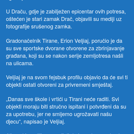
U Draču, gdje je zabilježen epicentar ovih potresa,
oštećen je stari zamak Drač, objavili su mediji uz
fotografije srušenog zamka.
Gradonačelnik Tirane, Erion Veljiaj, poručio je da
su sve sportske dvorane otvorene za zbrinjavanje
građana, koji su se nakon serije zemljotresa našli
na ulicama.
Veljiaj je na svom fejsbuk profilu objavio da će svi ti
objekti ostati otvoreni za privremeni smještaj.
„Danas sve škole i vrtići u Tirani neće raditi. Svi
objekti moraju biti stručno ispitani i potvrđeni da su
za upotrebu, jer ne smijemo ugrožavati našu
djecu“, napisao je Veljiaj.