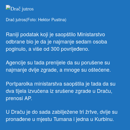
Drač jutros(Foto: Hektor Pustina)
Raniji podatak koji je saopštilo Ministarstvo
odbrane bio je da je najmanje sedam osoba
poginulo, a više od 300 povrijeđeno.
Agencije su tada prenijele da su porušene su
najmanje dvije zgrade, a mnoge su oštećene.
Portparolka ministarstva saopštila je tada da su
dva tijela izvučena iz srušene zgrade u Draču,
prenosi AP.
U Draču je do sada zabilježene tri žrtve, dvije su
pronađene u mjestu Tumana i jedna u Kurbinu.