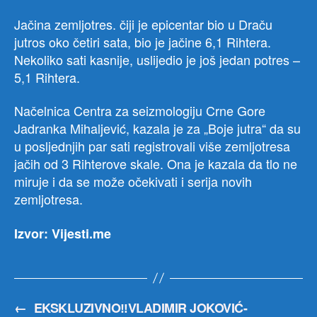
Jačina zemljotres. čiji je epicentar bio u Draču
jutros oko četiri sata, bio je jačine 6,1 Rihtera.
Nekoliko sati kasnije, uslijedio je još jedan potres –
5,1 Rihtera.
Načelnica Centra za seizmologiju Crne Gore
Jadranka Mihaljević, kazala je za „Boje jutra“ da su
u posljednjih par sati registrovali više zemljotresa
jačih od 3 Rihterove skale. Ona je kazala da tlo ne
miruje i da se može očekivati i serija novih
zemljotresa.
Izvor: Vijesti.me
←
EKSKLUZIVNO‼️VLADIMIR JOKOVIĆ-