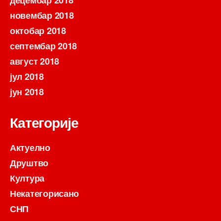
новембар 2018
октобар 2018
септембар 2018
август 2018
јул 2018
јун 2018
Категорије
Актуелно
Друштво
Култура
Некатегорисано
СНП