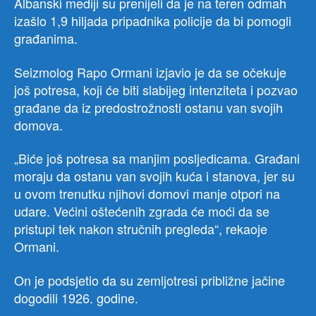
Albanski mediji su prenijeli da je na teren odmah
izašlo 1,9 hiljada pripadnika policije da bi pomogli
građanima.
Seizmolog Rapo Ormani izjavio je da se očekuje
još potresa, koji će biti slabijeg intenziteta i pozvao
građane da iz predostrožnosti ostanu van svojih
domova.
„Biće još potresa sa manjim posljedicama. Građani
moraju da ostanu van svojih kuća i stanova, jer su
u ovom trenutku njihovi domovi manje otpori na
udare. Većini oštećenih zgrada će moći da se
pristupi tek nakon stručnih pregleda“, rekaoje
Ormani.
On je podsjetio da su zemljotresi približne jačine
dogodili 1926. godine.