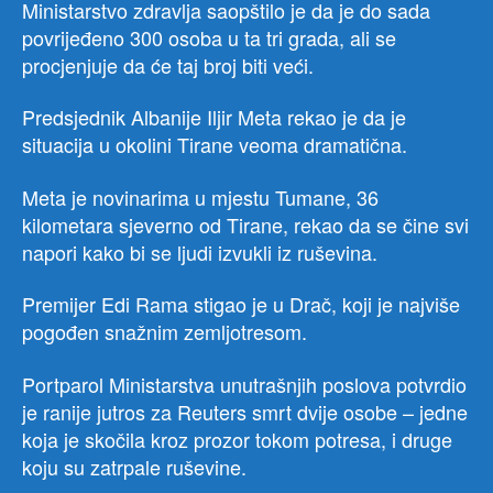
Ministarstvo zdravlja saopštilo je da je do sada
povrijeđeno 300 osoba u ta tri grada, ali se
procjenjuje da će taj broj biti veći.
Predsjednik Albanije Iljir Meta rekao je da je
situacija u okolini Tirane veoma dramatična.
Meta je novinarima u mjestu Tumane, 36
kilometara sjeverno od Tirane, rekao da se čine svi
napori kako bi se ljudi izvukli iz ruševina.
Premijer Edi Rama stigao je u Drač, koji je najviše
pogođen snažnim zemljotresom.
Portparol Ministarstva unutrašnjih poslova potvrdio
je ranije jutros za Reuters smrt dvije osobe – jedne
koja je skočila kroz prozor tokom potresa, i druge
koju su zatrpale ruševine.