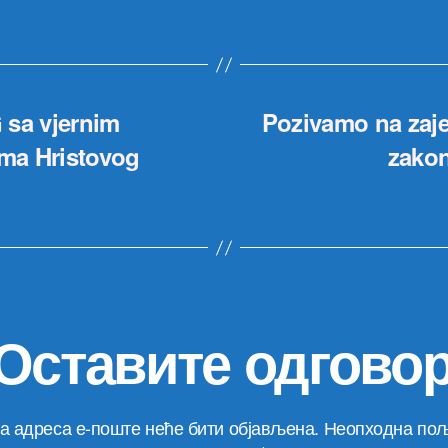
 sa vjernim
Pozivamo na zaje
ma Hristovog
zakon
Оставите одгово
а адреса е-поште неће бити објављена.
Неопходна пољ