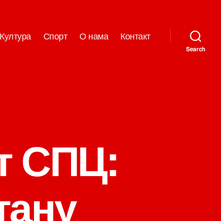
Култура
Спорт
О нама
Контакт
Search
т СПЦ:
тану