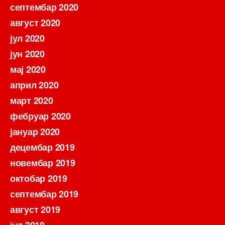
септембар 2020
август 2020
јул 2020
јун 2020
мај 2020
април 2020
март 2020
фебруар 2020
јануар 2020
децембар 2019
новембар 2019
октобар 2019
септембар 2019
август 2019