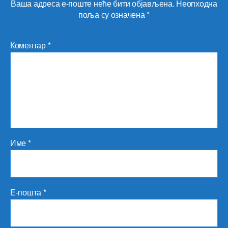
Ваша адреса е-поште неће бити објављена.
Неопходна
поља су означена
*
Коментар
*
Име
*
Е-пошта
*