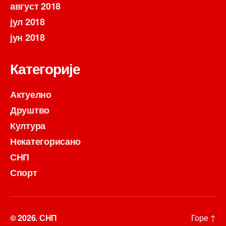
август 2018
јул 2018
јун 2018
Категорије
Актуелно
Друштво
Култура
Некатегорисано
СНП
Спорт
© 2026.
СНП
Горе
↑