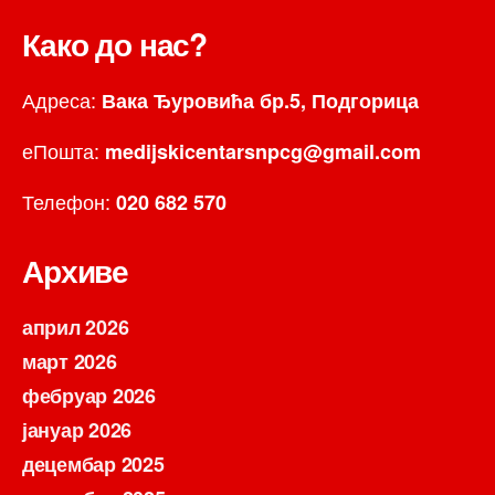
Како до нас?
Адреса:
Вака Ђуровића бр.5, Подгорица
еПошта:
medijskicentarsnpcg@gmail.com
Телефон:
020 682 570
Архиве
април 2026
март 2026
фебруар 2026
јануар 2026
децембар 2025