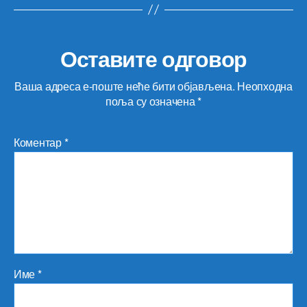
Оставите одговор
Ваша адреса е-поште неће бити објављена.
Неопходна
поља су означена
*
Коментар
*
Име
*