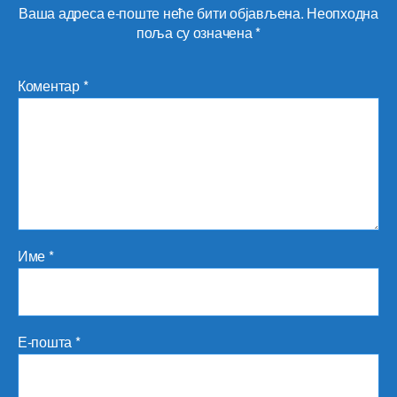
Ваша адреса е-поште неће бити објављена.
Неопходна
поља су означена
*
Коментар
*
Име
*
Е-пошта
*