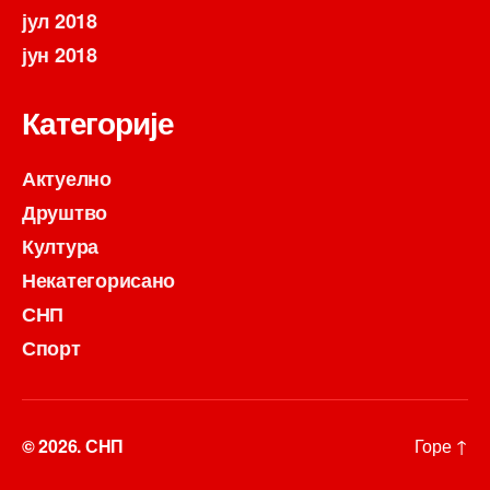
јул 2018
јун 2018
Категорије
Актуелно
Друштво
Култура
Некатегорисано
СНП
Спорт
© 2026.
СНП
Горе
↑