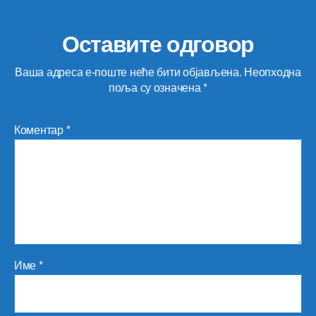
Оставите одговор
Ваша адреса е-поште неће бити објављена.
Неопходна
поља су означена
*
Коментар
*
Име
*