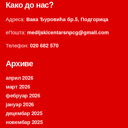
Како до нас?
Адреса:
Вака Ђуровића бр.5, Подгорица
еПошта:
medijskicentarsnpcg@gmail.com
Телефон:
020 682 570
Архиве
април 2026
март 2026
фебруар 2026
јануар 2026
децембар 2025
новембар 2025