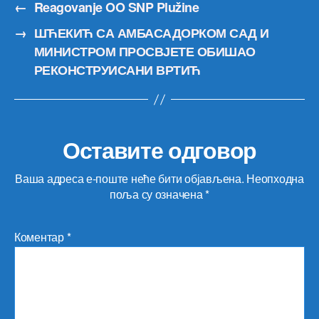
←
Reagovanje OO SNP Plužine
→
ШЋЕКИЋ СА АМБАСАДОРКОМ САД И
МИНИСТРОМ ПРОСВЈЕТЕ ОБИШАО
РЕКОНСТРУИСАНИ ВРТИЋ
Оставите одговор
Ваша адреса е-поште неће бити објављена.
Неопходна
поља су означена
*
Коментар
*