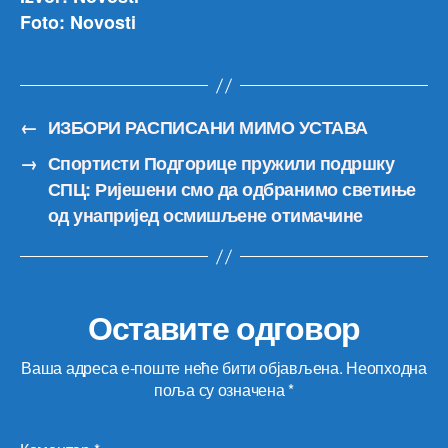
Foto: Novosti
←
ИЗБОРИ РАСПИСАНИ МИМО УСТАВА
→
Спортисти Подгорице пружили подршку
СПЦ: Ријешени смо да одбранимо светиње
од унапријед осмишљене отимачине
Оставите одговор
Ваша адреса е-поште неће бити објављена.
Неопходна
поља су означена
*