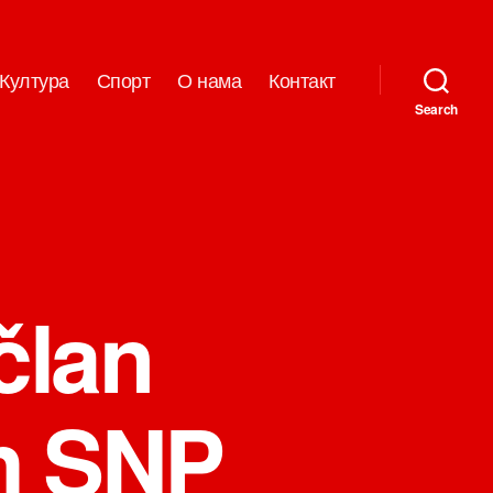
Култура
Спорт
О нама
Контакт
Search
član
ih SNP