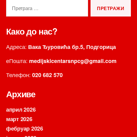
Претрага
за:
Како до нас?
Адреса:
Вака Ђуровића бр.5, Подгорица
еПошта:
medijskicentarsnpcg@gmail.com
Телефон:
020 682 570
Архиве
април 2026
март 2026
фебруар 2026