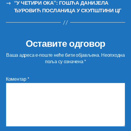
→
“У ЧЕТИРИ ОКА”: ГОШЋА ДАНИЈЕЛА
ЂУРОВИЋ ПОСЛАНИЦА У СКУПШТИНИ ЦГ
Оставите одговор
Ваша адреса е-поште неће бити објављена.
Неопходна
поља су означена
*
Коментар
*