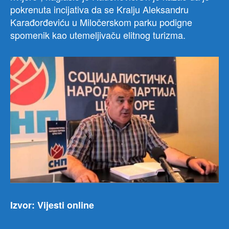
pokrenuta incijativa da se Kralju Aleksandru
Karađorđeviću u Miločerskom parku podigne
spomenik kao utemeljivaču elitnog turizma.
Izvor: Vijesti online