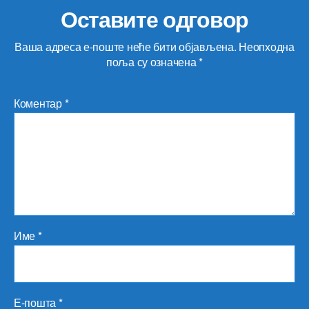
Оставите одговор
Ваша адреса е-поште неће бити објављена.
Неопходна
поља су означена
*
Коментар
*
Име
*
Е-пошта
*