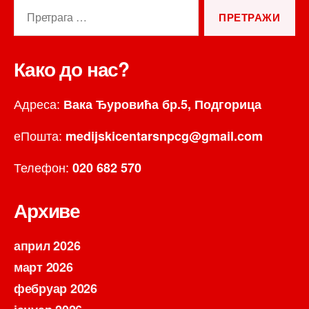
Претрага
за:
Како до нас?
Адреса:
Вака Ђуровића бр.5, Подгорица
еПошта:
medijskicentarsnpcg@gmail.com
Телефон:
020 682 570
Архиве
април 2026
март 2026
фебруар 2026