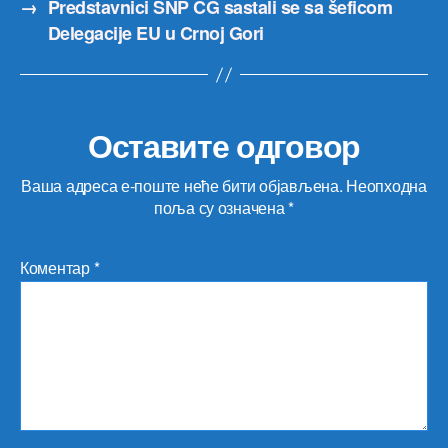
→
Predstavnici SNP CG sastali se sa šeficom
Delegacije EU u Crnoj Gori
Оставите одговор
Ваша адреса е-поште неће бити објављена.
Неопходна
поља су означена
*
Коментар
*