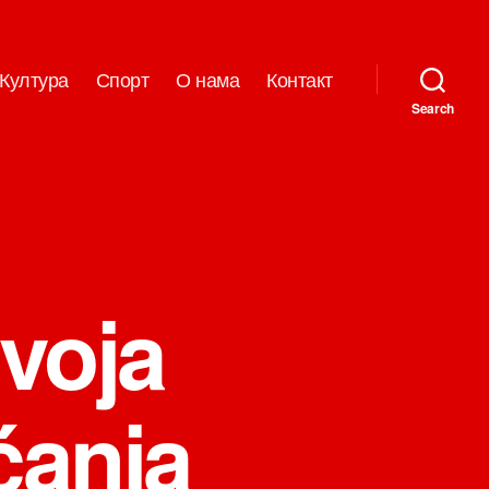
Култура
Спорт
О нама
Контакт
Search
voja
ćanja