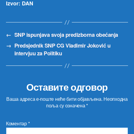
Izvor: DAN
←
SNP ispunjava svoja predizborna obećanja
→
Predsjednik SNP CG Vladimir Joković u
intervjuu za Politiku
Оставите одговор
Ваша адреса е-поште неће бити објављена.
Неопходна
поља су означена
*
Коментар
*