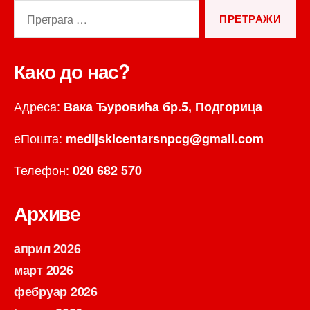
Претрага
за:
Како до нас?
Адреса:
Вака Ђуровића бр.5, Подгорица
еПошта:
medijskicentarsnpcg@gmail.com
Телефон:
020 682 570
Архиве
април 2026
март 2026
фебруар 2026