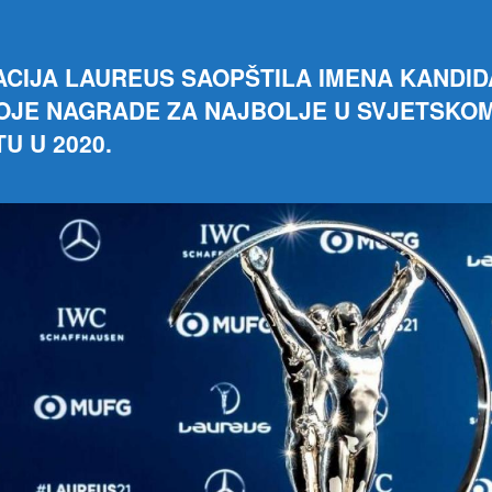
CIJA LAUREUS SAOPŠTILA IMENA KANDID
OJE NAGRADE ZA NAJBOLJE U SVJETSKO
U U 2020.