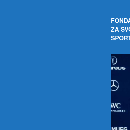
FONDA
ZA SV
SPORT