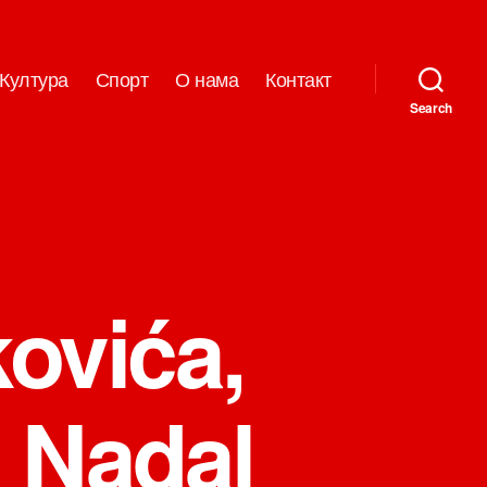
Култура
Спорт
О нама
Контакт
Search
ovića,
 Nadal