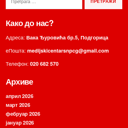
за:
Како до нас?
Адреса:
Вака Ђуровића бр.5, Подгорица
еПошта:
medijskicentarsnpcg@gmail.com
Телефон:
020 682 570
Архиве
април 2026
март 2026
фебруар 2026
јануар 2026